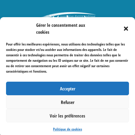
Gérer le consentement aux
cookies
Protections des données
Pour offrir les meilleures expériences, nous utilisons des technologies telles que les
cookies pour stocker et/ou accéder aux informations des appareils. Le fait de
consentir à ces technologies nous permettra de traiter des données telles que le
comportement de navigation ou les ID uniques sur ce site. Le fait de ne pas consentir
ou de retirer son consentement peut avoir un effet négatif sur certaines
caractéristiques et fonctions.
Accepter
Refuser
Voir les préférences
© Coopérative Cité Derrière 2022 – Visuel et
programmation par
Emblematik
Politique de cookies