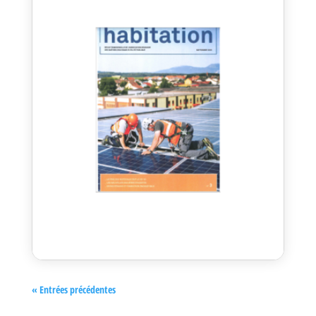
« Entrées précédentes
Habitation – Hommage à Philippe Diesbach
Sep 27, 2022