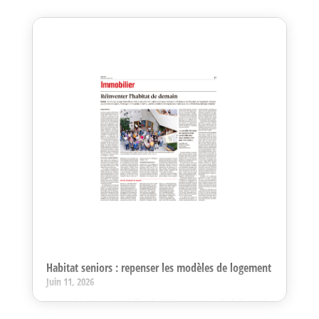
Habitat seniors : repenser les modèles de logement
Juin 11, 2026
Le supplément Immobilier de 24 Heures et de la Tribune de
Genève a récemment consacré un dossier aux nouvelles