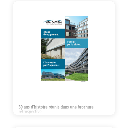
À Leysin, la Coopérative Cité Derrière lance un nouveau
projet de logements à loyers modérés à la suite de
l’acquisition, le 6 janvier, de la parcelle n°4215.
30 ans d’histoire réunis dans une brochure
rétrospective
Jan 12, 2026
À l’occasion de son 30ᵉ anniversaire, la Coopérative Cité