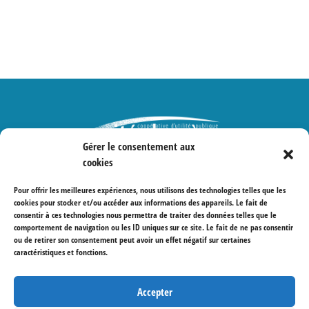
Nous vous invitons à découvrir la dernière parution du
magazine "Habitation" et son hommage touchant à
propos du fondateur de la coopérative.
Gérer le consentement aux
cookies
Protections des données
Pour offrir les meilleures expériences, nous utilisons des technologies telles que les
cookies pour stocker et/ou accéder aux informations des appareils. Le fait de
consentir à ces technologies nous permettra de traiter des données telles que le
comportement de navigation ou les ID uniques sur ce site. Le fait de ne pas consentir
ou de retirer son consentement peut avoir un effet négatif sur certaines
caractéristiques et fonctions.
Accepter