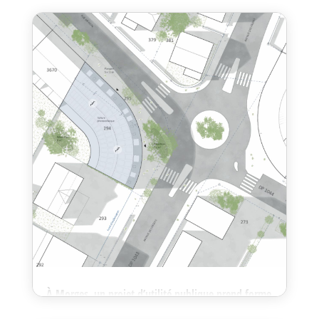
formes d'habitat destinées à accompagner le vieillissement
de la population. À cette occasion, Joël Cornuz, Président
de la Coopérative Cité Derrière et...
À Morges, un projet d’utilité publique prend forme
à l’Avenue des Pâquis 5