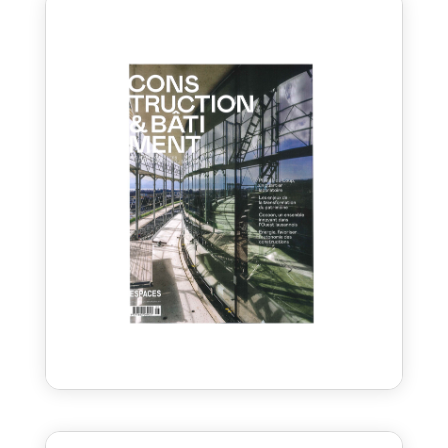
la direction de notre coopérative dans son dernier
numéro.
Construction & Bâtiment – décembre 2023
Déc 12, 2023