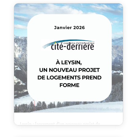
Avr 29, 2026
La Coopérative Cité Derrière franchit une nouvelle étape
dans son développement avec l’attribution d’un projet de
logements d’utilité publique à Morges.
Leysin : lancement d’un nouveau projet de
logements à loyers modérés
Jan 22, 2026