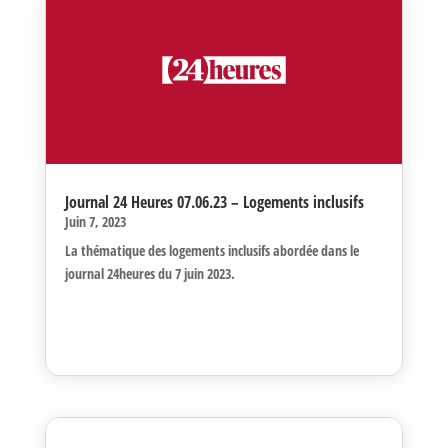
entre la commune d’Aigle et la Coopérative Cité Derrière ,
le Clos-du-Bourg est une réalisation exemplaire en matière
d’habitat pour seniors.
Journal 24 Heures 07.06.23 – Logements inclusifs
Juin 7, 2023
La thématique des logements inclusifs abordée dans le
journal 24heures du 7 juin 2023.