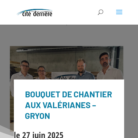
BOUQUET DE CHANTIER
AUX VALÉRIANES –
GRYON
le 27 juin 2025