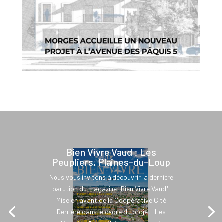
Bien Vivre Vaud : Les
Peupliers, Plaines-du-Loup
Nous vous invitons à découvrir la dernière
parution du magazine "Bien Vivre Vaud".
Mise en avant de la Coopérative Cité
Derrière dans le cadre du projet "Les