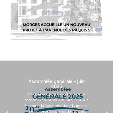
Assemblée générale – juin
2025
L’Assemblée générale ordinaire de La
coopérative aura lieu le 19 juin à 10h30 à la
Maison de la Communication à Lausanne.
Pour consulter la convocation officielle