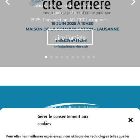
ainsi que l’ordre du jour de l’Assemblée
générale, cliquez ici:
2025_Convocation_AG_CCD Le rapport...
Lire l'article
Gérer le consentement aux
cookies
Protections des données
Pour offrir les meilleures expériences, nous utilisons des technologies telles que les