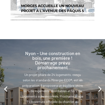
Nyon – Une construction en
bois, une première !
Démarrage prévu
prochainement
Un projet phare de 24 logements, conçu
selon les standards Minergie-ECO®, est en
préparation. Il proposera un équilibre entre
50% de logements abordables et 50% de
logements subventionnés. Prochaine étape
? L’ouverture officielle du chantier au