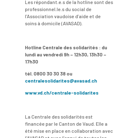
Les répondant.e.s de la hotline sont des
professionnel.le.s du social de
l’Association vaudoise d’aide et de
soins à domicile (AVASAD).
Hotline Centrale des solidarités : du
lundi au vendredi 9h – 12h30, 13h30 –
17h30
tél. 0800 30 30 38 ou
centralesolidarites@avasad.ch
www.vd.ch/centrale-solidarites
La Centrale des solidarités est
financée par le Canton de Vaud. Elle a
été mise en place en collaboration avec
l’AVASAD et avec l’appui de toutes les