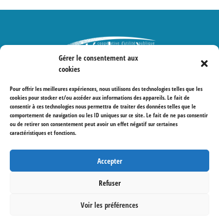
Gérer le consentement aux
cookies
Protections des données
Pour offrir les meilleures expériences, nous utilisons des technologies telles que les
cookies pour stocker et/ou accéder aux informations des appareils. Le fait de
consentir à ces technologies nous permettra de traiter des données telles que le
comportement de navigation ou les ID uniques sur ce site. Le fait de ne pas consentir
ou de retirer son consentement peut avoir un effet négatif sur certaines
caractéristiques et fonctions.
Accepter
Refuser
Voir les préférences
© Coopérative Cité Derrière 2022 – Visuel et
programmation par
Emblematik