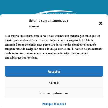
Gérer le consentement aux
cookies
Protections des données
Pour offrir les meilleures expériences, nous utilisons des technologies telles que les
cookies pour stocker et/ou accéder aux informations des appareils. Le fait de
consentir à ces technologies nous permettra de traiter des données telles que le
comportement de navigation ou les ID uniques sur ce site. Le fait de ne pas consentir
ou de retirer son consentement peut avoir un effet négatif sur certaines
caractéristiques et fonctions.
Accepter
Refuser
Voir les préférences
© Coopérative Cité Derrière 2022 – Visuel et
programmation par
Emblematik
Politique de cookies